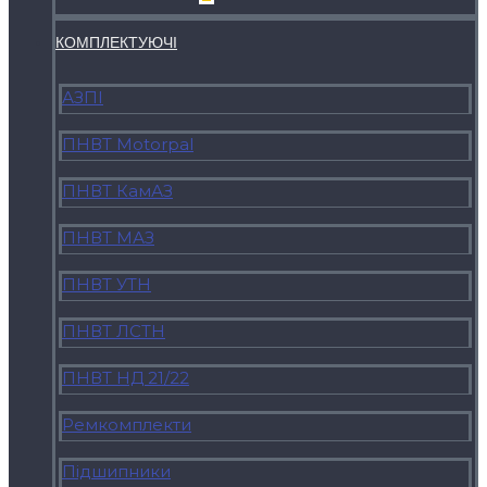
КОМПЛЕКТУЮЧI
АЗПІ
ПНВТ Motorpal
ПНВТ КамАЗ
ПНВТ МАЗ
ПНВТ УТН
ПНВТ ЛСТН
ПНВТ НД 21/22
Ремкомплекти
Підшипники