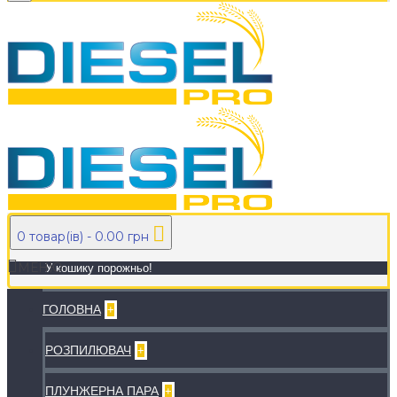
0 товар(ів) - 0.00 грн
МЕНЮ
У кошику порожньо!
ГОЛОВНА
+
РОЗПИЛЮВАЧ
+
ПЛУНЖЕРНА ПАРА
+