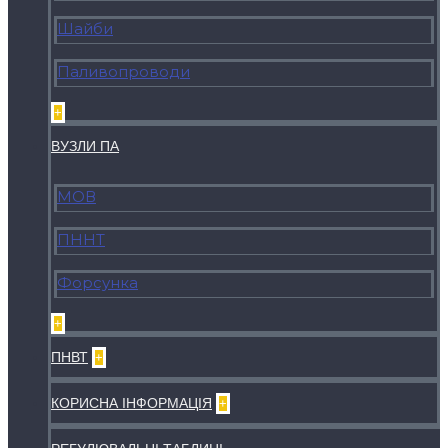
Шайби
Паливопроводи
+
ВУЗЛИ ПА
МОВ
ПННТ
Форсунка
+
ПНВТ
+
КОРИСНА ІНФОРМАЦІЯ
+