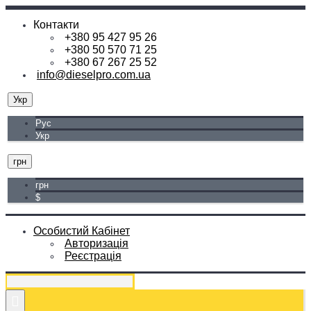
Контакти
+380 95 427 95 26
+380 50 570 71 25
+380 67 267 25 52
info@dieselpro.com.ua
Укр
Рус
Укр
грн
грн
$
Особистий Кабінет
Авторизація
Реєстрація