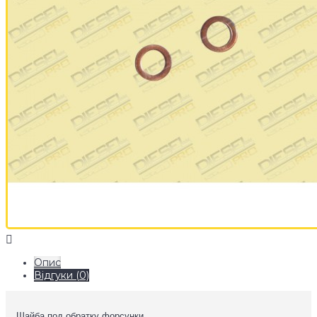
Опис
Відгуки (0)
Шайба под обратку форсунки