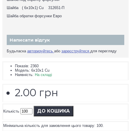
Шайба ( 6х10х1) Cu 312651-П
Шайба обратки форсунки Евро
Написати відгук
Будьласка
авторизуйтесь
або
зареєструйтеся
для перегляду
Показiв: 2360
Модель:
6х10х1 Cu
Наявність:
На складі
2.00 грн
ДО КОШИКА
Кількість
Мінімальна кількість для замовлення цього товару: 100.