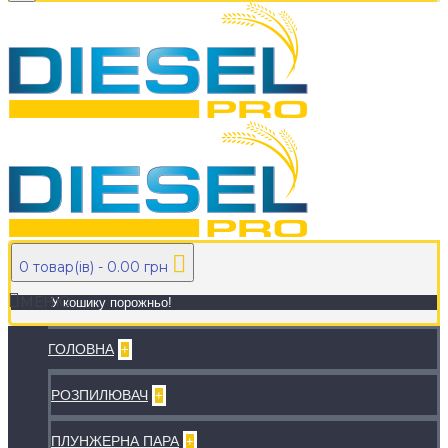
0 товар(ів) - 0.00 грн
МЕНЮ
У кошику порожньо!
ГОЛОВНА
+
РОЗПИЛЮВАЧ
+
ПЛУНЖЕРНА ПАРА
+