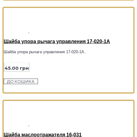
Шайба упора рычага управления 17-020-1А
Шайба упора рычага управления 17-020-1А..
45.00 грн
ДО КОШИКА
Шайба маслоотражателя 16-031