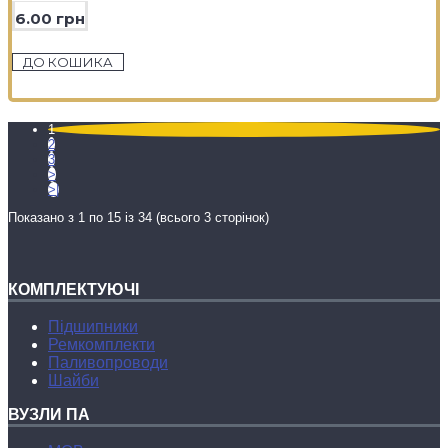
6.00 грн
ДО КОШИКА
1
2
3
>
>|
Показано з 1 по 15 із 34 (всього 3 сторінок)
КОМПЛЕКТУЮЧІ
Підшипники
Ремкомплекти
Паливопроводи
Шайби
ВУЗЛИ ПА