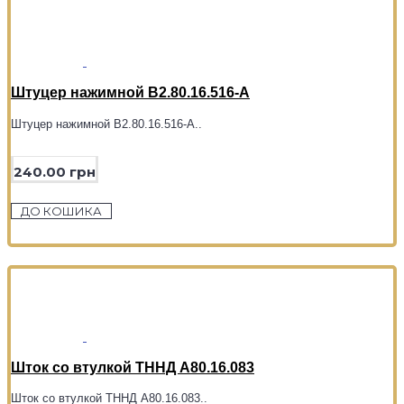
Штуцер нажимной В2.80.16.516-А
Штуцер нажимной В2.80.16.516-А..
240.00 грн
ДО КОШИКА
Шток со втулкой ТННД А80.16.083
Шток со втулкой ТННД А80.16.083..