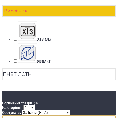
Виробник
ХТЗ (31)
ЯЗДА (1)
ПНВТ ЛСТН
ПНВТ ЛСТН
Порівняння товарів (0)
На сторінці:
Сортувати: