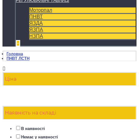
РЕГУЛЮВАЛЬНІ ТАБЛИЦІ
Моторпал
ПНВТ
ЯЗДА
ЯЗПА
НЗПА
+
Головна
ПНВТ ЛСТН
Ціна
Наявність на складі
В наявності
Немає у наявності