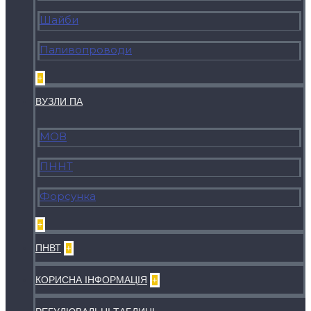
Шайби
Паливопроводи
+
ВУЗЛИ ПА
МОВ
ПННТ
Форсунка
+
ПНВТ
+
КОРИСНА ІНФОРМАЦІЯ
+