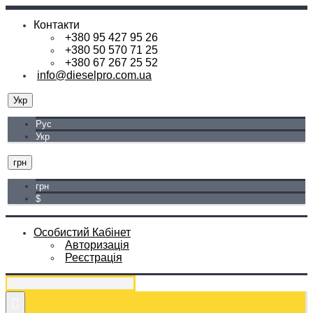
Контакти
+380 95 427 95 26
+380 50 570 71 25
+380 67 267 25 52
info@dieselpro.com.ua
Укр
Рус
Укр
грн
грн
$
Особистий Кабінет
Авторизація
Реєстрація