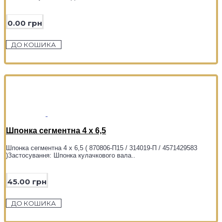
0.00 грн
ДО КОШИКА
Шпонка сегментна 4 х 6,5
Шпонка сегментна 4 х 6,5 ( 870806-П15 / 314019-П / 4571429583
)Застосування: Шпонка кулачкового вала..
45.00 грн
ДО КОШИКА