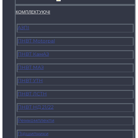
КОМПЛЕКТУЮЧI
АЗПІ
ПНВТ Motorpal
ПНВТ КамАЗ
ПНВТ МАЗ
ПНВТ УТН
ПНВТ ЛСТН
ПНВТ НД 21/22
Ремкомплекти
Підшипники