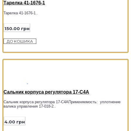
Тарелка 41-1676-1
Тарелка 41-1676-1..
150.00 грн
ДО КОШИКА
Сальник корпуса регулятора 17-С4А
Сальник корпуса регулятора 17-С4АПрименяемость: уплотнение
валика управления 17-018-2..
4.00 грн