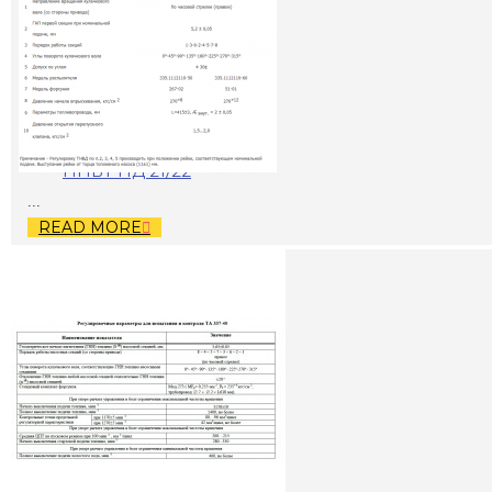
ПНВТ НД 21/22
...
READ MORE