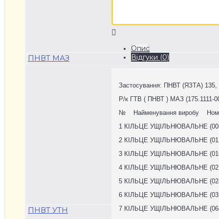
Опис
Відгуки (0)
ПНВТ МАЗ
Застосування: ПНВТ (ЯЗТА) 135, 1
Р/к ГТВ ( ПНВТ ) МАЗ (175.1111-0
№ Найменування виробу Номер
1 КІЛЬЦЕ УЩІЛЬНЮВАЛЬНЕ (005-0
2 КІЛЬЦЕ УЩІЛЬНЮВАЛЬНЕ (012-0
3 КІЛЬЦЕ УЩІЛЬНЮВАЛЬНЕ (016-0
4 КІЛЬЦЕ УЩІЛЬНЮВАЛЬНЕ (021-0
5 КІЛЬЦЕ УЩІЛЬНЮВАЛЬНЕ (024-0
6 КІЛЬЦЕ УЩІЛЬНЮВАЛЬНЕ (032-0
7 КІЛЬЦЕ УЩІЛЬНЮВАЛЬНЕ (068-0
ПНВТ УТН