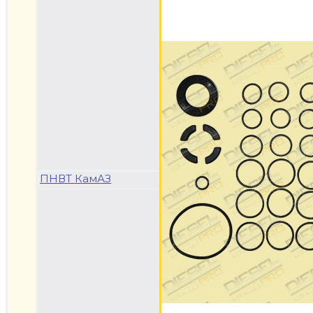
ПНВТ КамАЗ