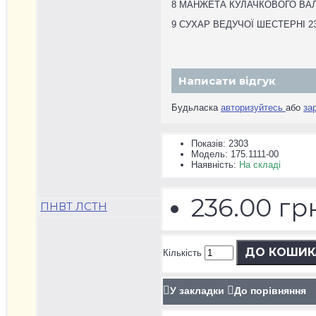
8 МАНЖЕТА КУЛАЧКОВОГО ВАЛА 
9 СУХАР ВЕДУЧОЇ ШЕСТЕРНІ 236
Написати відгук
Будьласка
авторизуйтесь
або
за
Показiв: 2303
Модель:
175.1111-00
Наявність:
На складі
236.00 гр
ПНВТ ЛСТН
ДО КОШИК
Кількість
У закладки
До порівняння