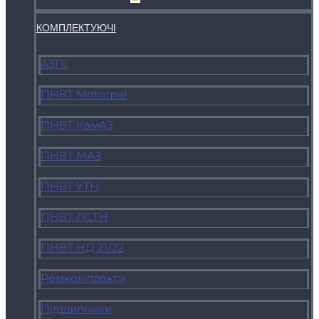
КОМПЛЕКТУЮЧI
АЗПІ
ПНВТ Motorpal
ПНВТ КамАЗ
ПНВТ МАЗ
ПНВТ УТН
ПНВТ ЛСТН
ПНВТ НД 21/22
Ремкомплекти
Підшипники