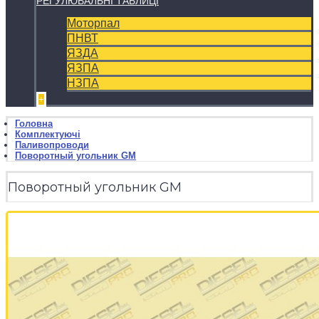
РЕГУЛЮВАЛЬНІ ТАБЛИЦІ
Моторпал
ПНВТ
ЯЗДА
ЯЗПА
НЗПА
+
Головна
Комплектуючі
Паливопроводи
Поворотный угольник GM
Поворотный угольник GM