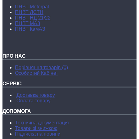
ПНВТ Motorpal
ПНВТ ЛСТН
ПНВТ НД 21/22
ПНВТ МАЗ
ПНВТ КамАЗ
ПРО НАС
Порівняння товарів (
0
)
Особистий Кабінет
СЕРВІС
Доставка товару
Оплата товару
ДОПОМОГА
Технична документацiя
Товари зі знижкою
Підписка на новини