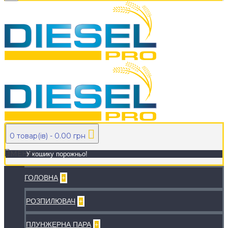
0 товар(ів) - 0.00 грн
МЕНЮ
У кошику порожньо!
ГОЛОВНА
+
РОЗПИЛЮВАЧ
+
ПЛУНЖЕРНА ПАРА
+