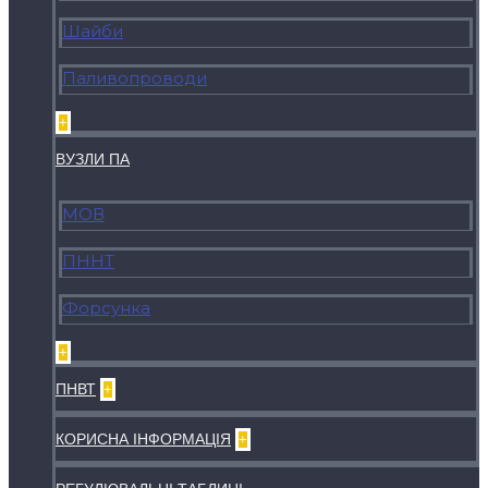
Шайби
Паливопроводи
+
ВУЗЛИ ПА
МОВ
ПННТ
Форсунка
+
ПНВТ
+
КОРИСНА ІНФОРМАЦІЯ
+