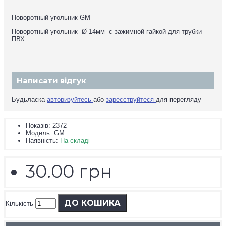
Поворотный угольник GM
Поворотный угольник Ø 14мм с зажимной гайкой для трубки
ПВХ
Написати відгук
Будьласка
авторизуйтесь
або
зареєструйтеся
для перегляду
Показiв: 2372
Модель:
GM
Наявність:
На складі
30.00 грн
ДО КОШИКА
Кількість