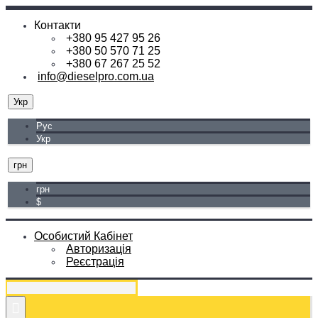
Контакти
+380 95 427 95 26
+380 50 570 71 25
+380 67 267 25 52
info@dieselpro.com.ua
Укр
Рус
Укр
грн
грн
$
Особистий Кабінет
Авторизація
Реєстрація